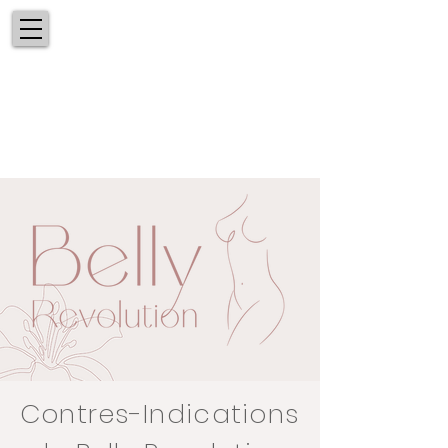
BELLY
REVOLUTION
Contres-Indications